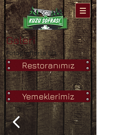
Galeri
Fotoğraflarla biz..
Restoranımız
Yemeklerimiz