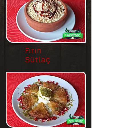
Fırın
Sütlaç