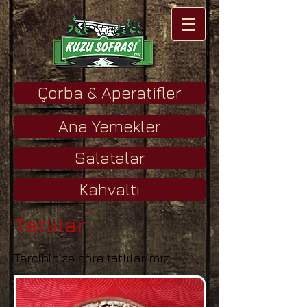
Çorba & Aperatifler
Ana Yemekler
Salatalar
Kahvaltı
Tatlılar
Tercihinize göre tatlılarımız..